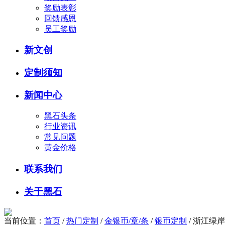
奖励表彰
回馈感恩
员工奖励
新文创
定制须知
新闻中心
黑石头条
行业资讯
常见问题
黄金价格
联系我们
关于黑石
当前位置：
首页
/
热门定制
/
金银币/章/条
/
银币定制
/ 浙江绿