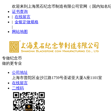
欢迎来到上海黑石纪念币制造有限公司官网（ 国内知名
证书查询
|
在线留言
|
金银定做规格
|
网站地图
专做纪念币
做的更专业
公司地址
上海市普陀区金沙江路1759号圣诺亚大厦A座1101室
在线留言
二维码