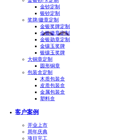
金银钞/卡定制
金钞定制
银钞定制
奖牌/徽章定制
金银奖牌定制
金银徽章定制
金银勋章定制
金镶玉奖牌
银镶玉奖牌
大铜章定制
圆形铜章
包装盒定制
木质包装盒
皮质包装盒
金属包装盒
塑料盒
客户案例
开业上市
周年庆典
项目完工