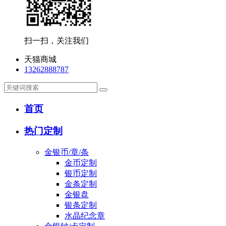
扫一扫，关注我们
天猫商城
13262888787
首页
热门定制
金银币/章/条
金币定制
银币定制
金条定制
金银盘
银条定制
水晶纪念章