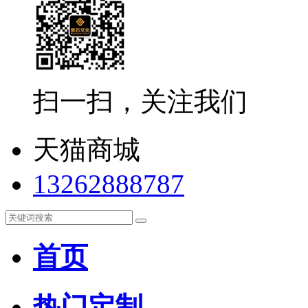
扫一扫，关注我们
天猫商城
13262888787
首页
热门定制