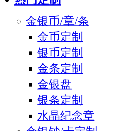
金银币/章/条
金币定制
银币定制
金条定制
金银盘
银条定制
水晶纪念章