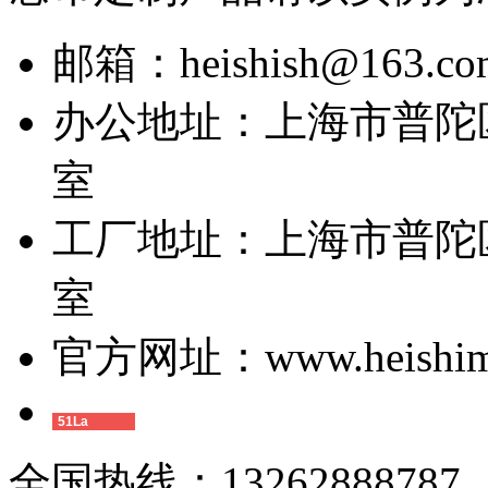
邮箱：heishish@163.co
办公地址：上海市普陀区
室
工厂地址：上海市普陀区
室
官方网址：www.heishimi
51La
全国热线：13262888787