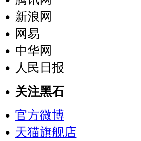
新浪网
网易
中华网
人民日报
关注黑石
官方微博
天猫旗舰店