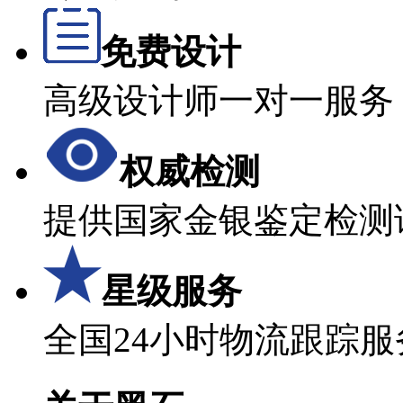
免费设计
高级设计师一对一服务
权威检测
提供国家金银鉴定检测
星级服务
全国24小时物流跟踪服