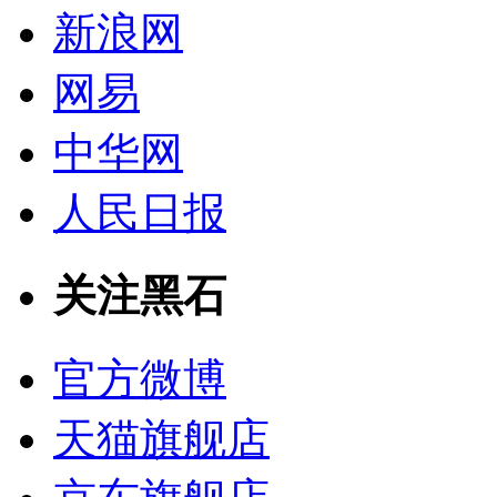
新浪网
网易
中华网
人民日报
关注黑石
官方微博
天猫旗舰店