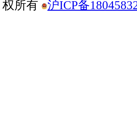
权所有
沪ICP备1804583