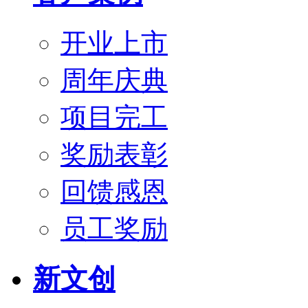
开业上市
周年庆典
项目完工
奖励表彰
回馈感恩
员工奖励
新文创