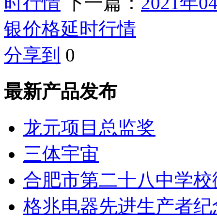
时行情
下一篇：
2021
银价格延时行情
分享到
0
最新产品发布
龙元项目总监奖
三体宇宙
合肥市第二十八中学校
格兆电器先进生产者纪