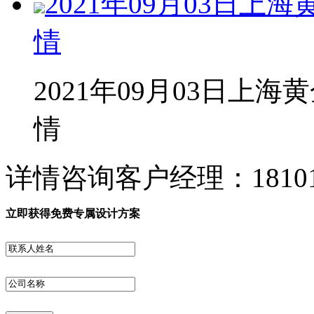
2021年09月03日
情
2021年09月03日
情
详情咨询客户经理：18101
立即获得免费专属设计方案