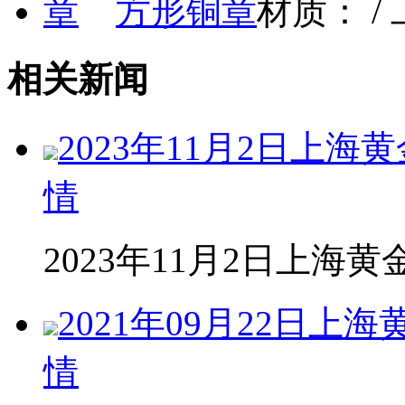
方形铜章
材质： /
相关新闻
2023年11月2日上
情
2023年11月2日上
2021年09月22日
情