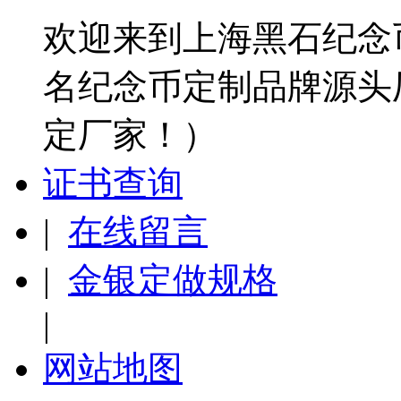
欢迎来到上海黑石纪念
名纪念币定制品牌源头
定厂家！）
证书查询
|
在线留言
|
金银定做规格
|
网站地图