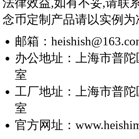
法律效益,如有不妥,请联
念币定制产品请以实例为
邮箱：heishish@163.co
办公地址：上海市普陀区
室
工厂地址：上海市普陀区
室
官方网址：www.heishimi