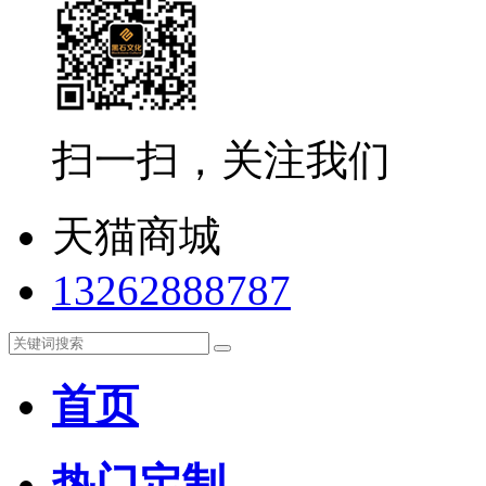
扫一扫，关注我们
天猫商城
13262888787
首页
热门定制