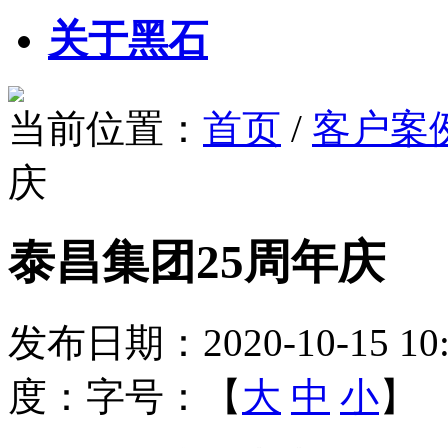
关于黑石
当前位置：
首页
/
客户案
庆
泰昌集团25周年庆
发布日期：
2020-10-15 10
度：
字号：【
大
中
小
】