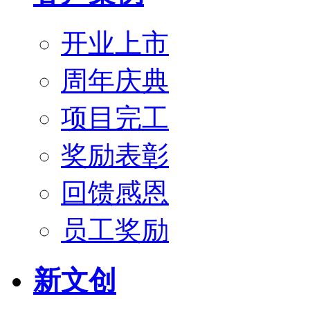
开业上市
周年庆典
项目完工
奖励表彰
回馈感恩
员工奖励
新文创