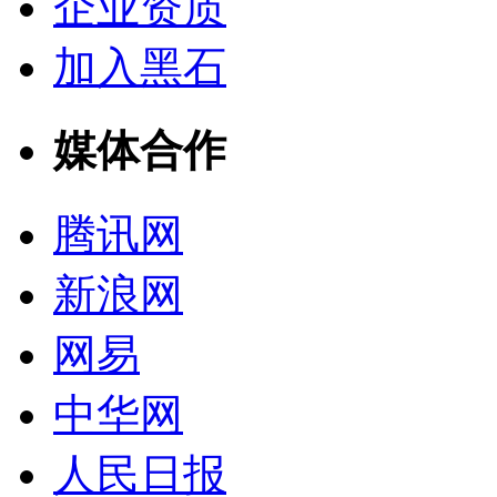
企业资质
加入黑石
媒体合作
腾讯网
新浪网
网易
中华网
人民日报