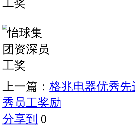
上一篇：
格兆电器优秀先
秀员工奖励
分享到
0