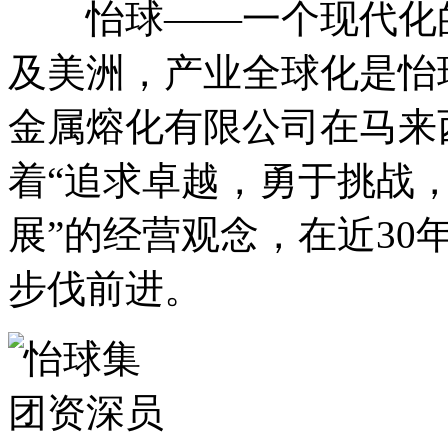
怡球——一个现代化的
及美洲，产业全球化是怡球
金属熔化有限公司在马来
着“追求卓越，勇于挑战
展”的经营观念，在近3
步伐前进。