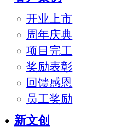
开业上市
周年庆典
项目完工
奖励表彰
回馈感恩
员工奖励
新文创