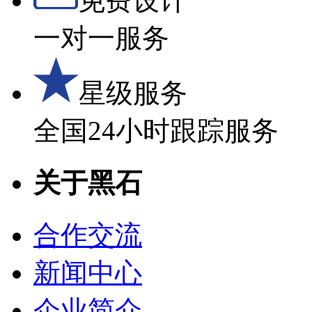
免费设计
一对一服务
星级服务
全国24小时跟踪服务
关于黑石
合作交流
新闻中心
企业简介