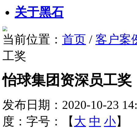
关于黑石
当前位置：
首页
/
客户案
工奖
怡球集团资深员工奖
发布日期：
2020-10-23 14
度：
字号：【
大
中
小
】