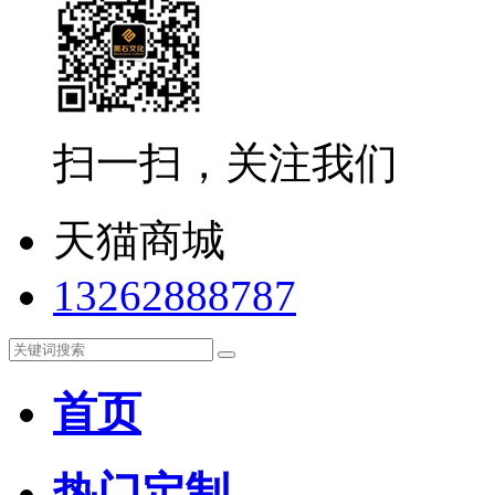
扫一扫，关注我们
天猫商城
13262888787
首页
热门定制