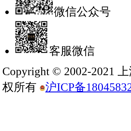
微信公众号
客服微信
Copyright © 2002-
权所有
沪ICP备1804583