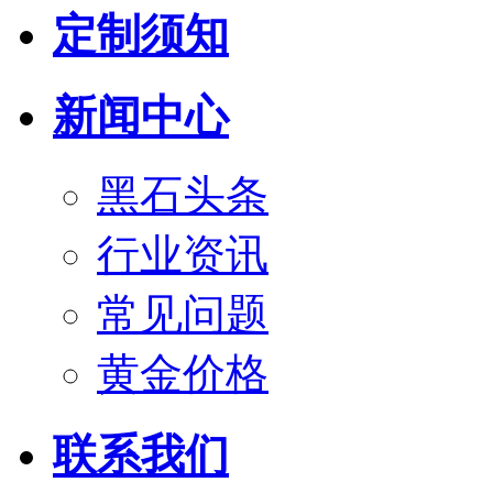
定制须知
新闻中心
黑石头条
行业资讯
常见问题
黄金价格
联系我们