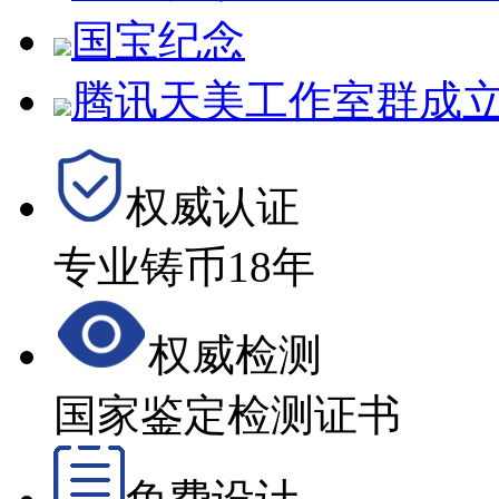
国宝纪念
腾讯天美工作室群成立
权威认证
专业铸币18年
权威检测
国家鉴定检测证书