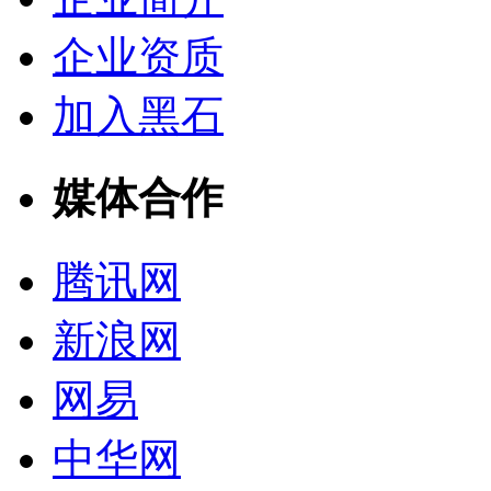
企业资质
加入黑石
媒体合作
腾讯网
新浪网
网易
中华网