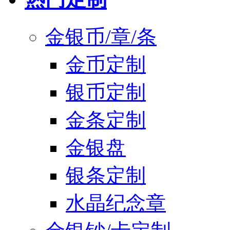
金银币/章/条
金币定制
银币定制
金条定制
金银盘
银条定制
水晶纪念章