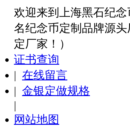
欢迎来到上海黑石纪念
名纪念币定制品牌源头
定厂家！）
证书查询
|
在线留言
|
金银定做规格
|
网站地图