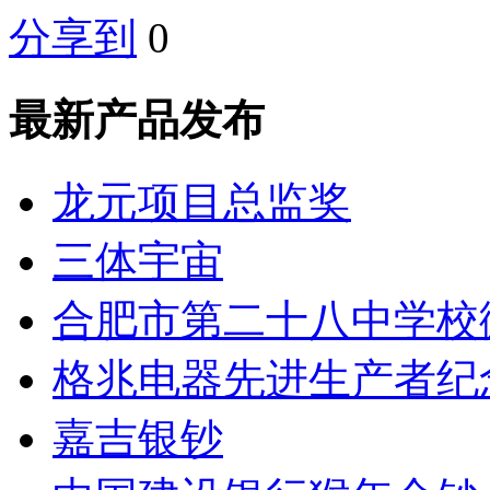
分享到
0
最新产品发布
龙元项目总监奖
三体宇宙
合肥市第二十八中学校
格兆电器先进生产者纪
嘉吉银钞