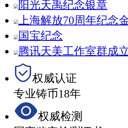
阳光天禹纪念银章
上海解放70周年纪念
国宝纪念
腾讯天美工作室群成立
权威认证
专业铸币18年
权威检测