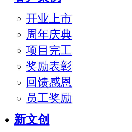
开业上市
周年庆典
项目完工
奖励表彰
回馈感恩
员工奖励
新文创