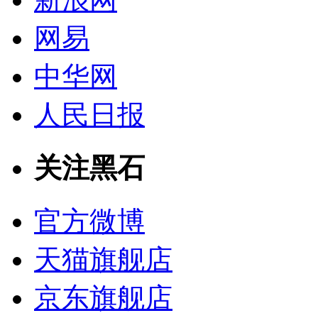
网易
中华网
人民日报
关注黑石
官方微博
天猫旗舰店
京东旗舰店