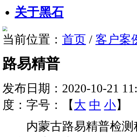
关于黑石
当前位置：
首页
/
客户案
路易精普
发布日期：
2020-10-21 11
度：
字号：【
大
中
小
】
内蒙古路易精普检测科