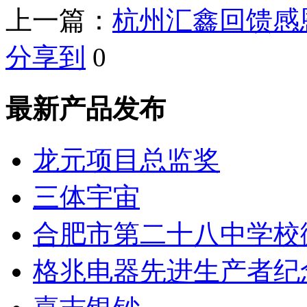
上一篇：
杭州汇鑫回馈感
分享到
0
最新产品发布
龙元项目总监奖
三体宇宙
合肥市第二十八中学校
格兆电器先进生产者纪