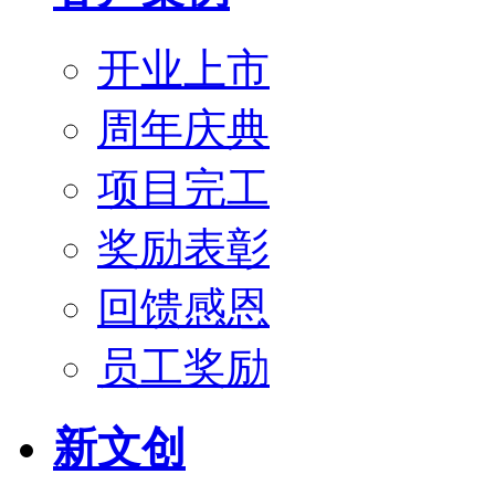
开业上市
周年庆典
项目完工
奖励表彰
回馈感恩
员工奖励
新文创