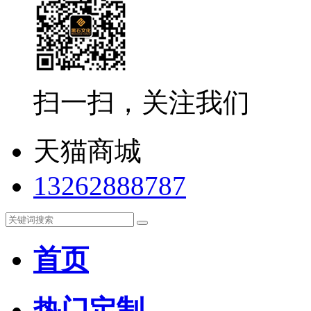
扫一扫，关注我们
天猫商城
13262888787
首页
热门定制