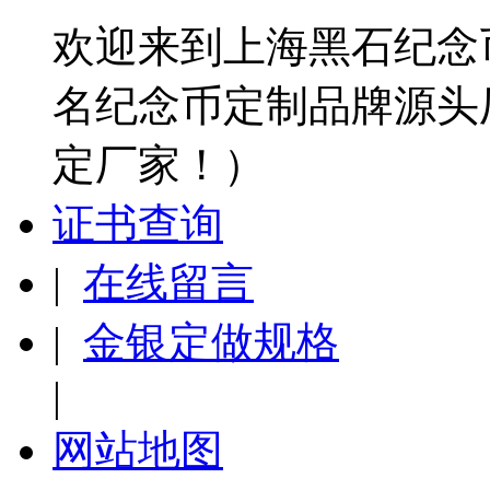
欢迎来到上海黑石纪念
名纪念币定制品牌源头
定厂家！）
证书查询
|
在线留言
|
金银定做规格
|
网站地图