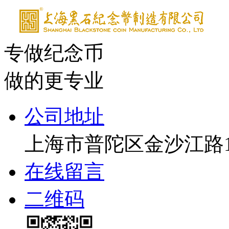
专做纪念币
做的更专业
公司地址
上海市普陀区金沙江路17
在线留言
二维码