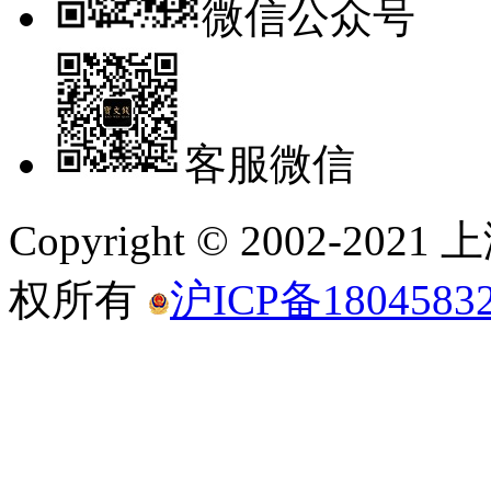
微信公众号
客服微信
Copyright © 2002-
权所有
沪ICP备1804583