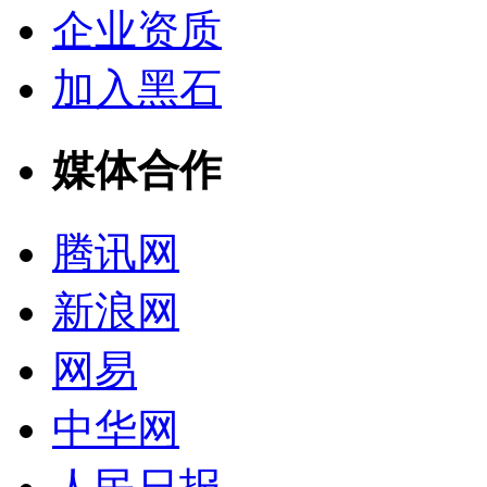
企业资质
加入黑石
媒体合作
腾讯网
新浪网
网易
中华网