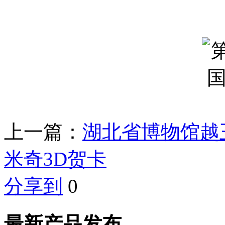
上一篇：
湖北省博物馆越
米奇3D贺卡
分享到
0
最新产品发布