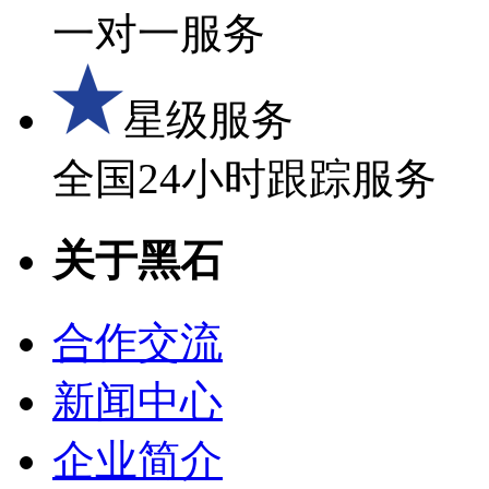
一对一服务
星级服务
全国24小时跟踪服务
关于黑石
合作交流
新闻中心
企业简介