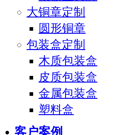
大铜章定制
圆形铜章
包装盒定制
木质包装盒
皮质包装盒
金属包装盒
塑料盒
客户案例