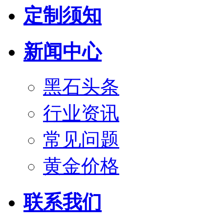
定制须知
新闻中心
黑石头条
行业资讯
常见问题
黄金价格
联系我们