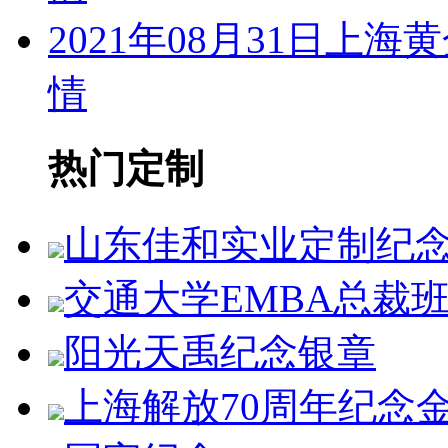
2021年08月31日
情
热门定制
山东佳和实业定制纪
交通大学EMBA总裁
阳光天禹纪念银章
上海解放70周年纪念